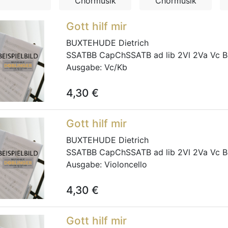
Chormusik
Chormusik
Gott hilf mir
BUXTEHUDE Dietrich
SSATBB CapChSSATB ad lib 2Vl 2Va Vc B
Ausgabe:
Vc/Kb
4,30
€
Gott hilf mir
BUXTEHUDE Dietrich
SSATBB CapChSSATB ad lib 2Vl 2Va Vc B
Ausgabe:
Violoncello
4,30
€
Gott hilf mir