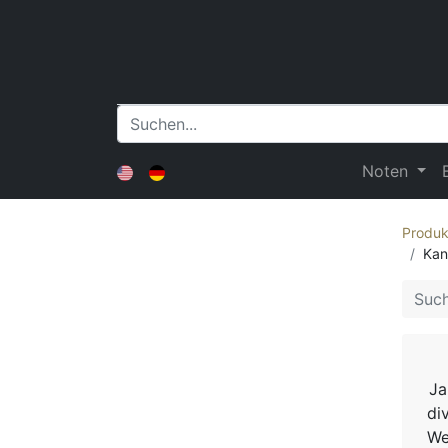
Noten
Produk
Kan
Ja
di
We