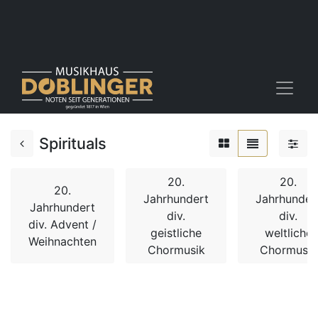
Spirituals
20.
20.
20.
Jahrhundert
Jahrhunder
Jahrhundert
div.
div.
div. Advent /
geistliche
weltliche
Weihnachten
Chormusik
Chormusik