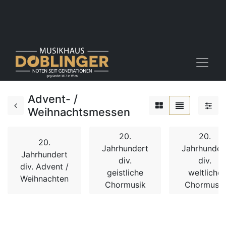
Advent- /
Weihnachtsmessen
20.
20.
20.
Jahrhundert
Jahrhunder
Jahrhundert
div.
div.
div. Advent /
geistliche
weltliche
Weihnachten
Chormusik
Chormusik