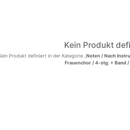
Kein Produkt defi
Kein Produkt definiert in der Kategorie „
Noten / Nach Instr
Frauenchor / 4-stg. + Band /