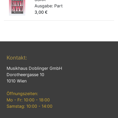
Ausgabe:
Part
3,00
€
Kontakt:
Musikhaus Doblinger GmbH
Dorotheergasse 10
1010 Wien
Öffnungszeiten:
Mo - Fr: 10:00 - 18:00
Samstag: 10:00 - 14:00