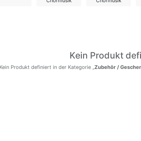
Chormusik
Chormusik
Kein Produkt defi
Kein Produkt definiert in der Kategorie „
Zubehör / Geschenk