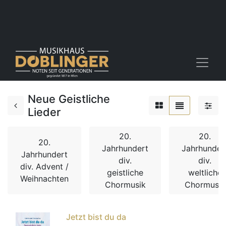
Neue Geistliche
Lieder
20.
20.
20.
Jahrhundert
Jahrhunder
Jahrhundert
div.
div.
div. Advent /
geistliche
weltliche
Weihnachten
Chormusik
Chormusik
Jetzt bist du da