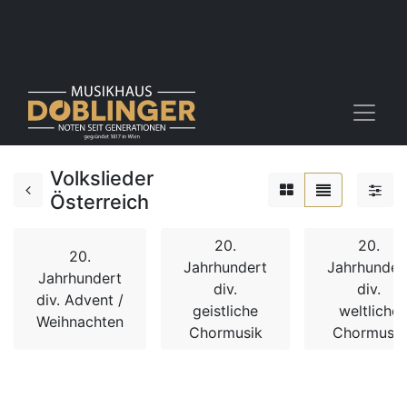
Volkslieder
Österreich
20.
20.
20.
Jahrhundert
Jahrhunder
Jahrhundert
div.
div.
div. Advent /
geistliche
weltliche
Weihnachten
Chormusik
Chormusik