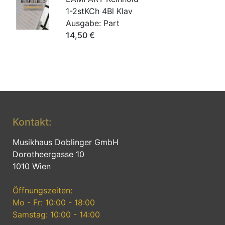
1-2stKCh 4Bl Klav
Ausgabe:
Part
14,50
€
Kontakt:
Musikhaus Doblinger GmbH
Dorotheergasse 10
1010 Wien
Öffnungszeiten:
Mo - Fr: 10:00 - 18:00
Samstag: 10:00 - 14:00