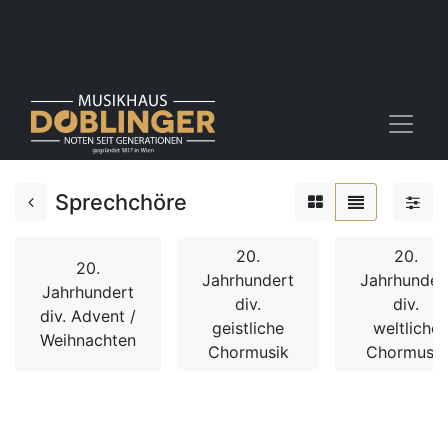
Sprechchöre
20.
20.
20.
Jahrhundert
Jahrhunder
Jahrhundert
div.
div.
div. Advent /
geistliche
weltliche
Weihnachten
Chormusik
Chormusik