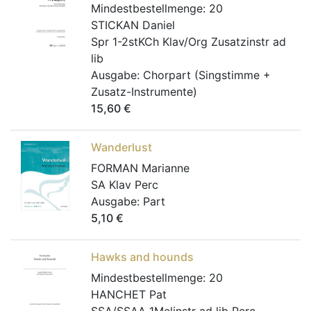
Mindestbestellmenge:
20
STICKAN Daniel
Spr 1-2stKCh Klav/Org Zusatzinstr ad
lib
Ausgabe:
Chorpart (Singstimme +
Zusatz-Instrumente)
15,60
€
Wanderlust
FORMAN Marianne
SA Klav Perc
Ausgabe:
Part
5,10
€
Hawks and hounds
Mindestbestellmenge:
20
HANCHET Pat