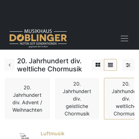
20. Jahrhundert div.
weltliche Chormusik
20.
20.
20.
Jahrhundert
Jahrhunder
Jahrhundert
div.
div.
div. Advent /
geistliche
weltliche
Weihnachten
Chormusik
Chormusik
Luftmusik