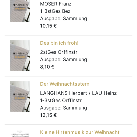
MOSER Franz
1-3stGes Bez
Ausgabe:
Sammlung
10,15
€
Des bin ich froh!
2stGes OrffInstr
Ausgabe:
Sammlung
8,10
€
Der Weihnachtsstern
LANGHANS Herbert / LAU Heinz
1-3stGes OrffInstr
Ausgabe:
Sammlung
12,15
€
Kleine Hirtenmusik zur Weihnacht