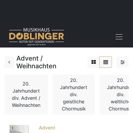
Advent /
Weihnachten
20.
20.
20.
Jahrhundert
Jahrhunder
Jahrhundert
div.
div.
div. Advent /
geistliche
weltliche
Weihnachten
Chormusik
Chormusik
Advent