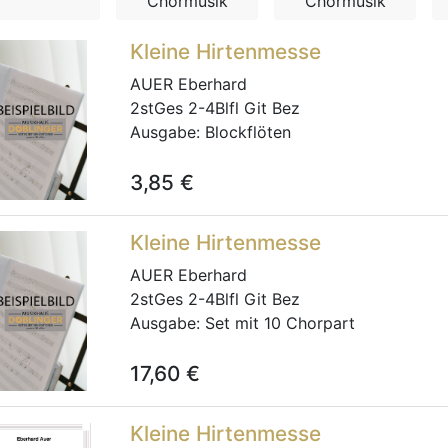
Chormusik
Chormusik
Kleine Hirtenmesse
AUER Eberhard
2stGes 2-4Blfl Git Bez
Ausgabe:
Blockflöten
3,85
€
Kleine Hirtenmesse
AUER Eberhard
2stGes 2-4Blfl Git Bez
Ausgabe:
Set mit 10 Chorpart
17,60
€
Kleine Hirtenmesse