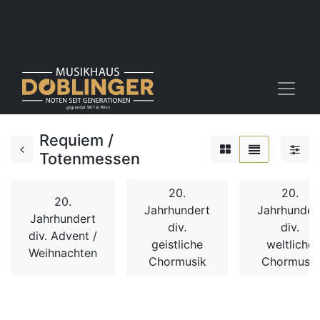
Requiem /
Totenmessen
20.
20.
20.
Jahrhundert
Jahrhunder
Jahrhundert
div.
div.
div. Advent /
geistliche
weltliche
Weihnachten
Chormusik
Chormusik