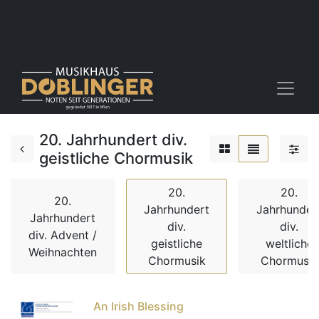
20. Jahrhundert div.
geistliche Chormusik
20.
20.
20.
Jahrhundert
Jahrhunder
Jahrhundert
div.
div.
div. Advent /
geistliche
weltliche
Weihnachten
Chormusik
Chormusik
An Irish Blessing