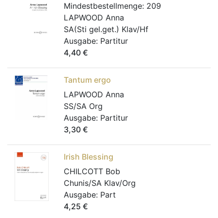
Mindestbestellmenge:
209
LAPWOOD Anna
SA(Sti gel.get.) Klav/Hf
Ausgabe:
Partitur
4,40
€
Tantum ergo
LAPWOOD Anna
SS/SA Org
Ausgabe:
Partitur
3,30
€
Irish Blessing
CHILCOTT Bob
Chunis/SA Klav/Org
Ausgabe:
Part
4,25
€