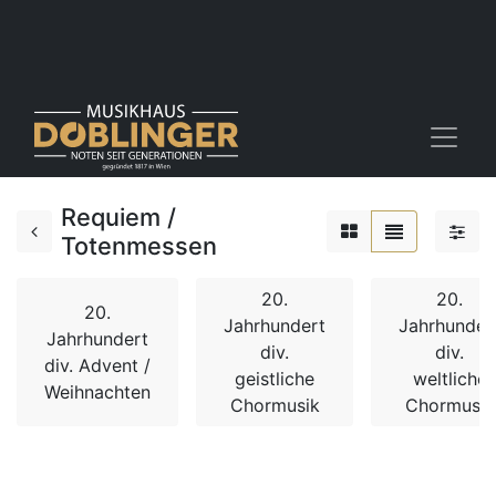
Requiem /
Totenmessen
20.
20.
20.
Jahrhundert
Jahrhunder
Jahrhundert
div.
div.
div. Advent /
geistliche
weltliche
Weihnachten
Chormusik
Chormusik