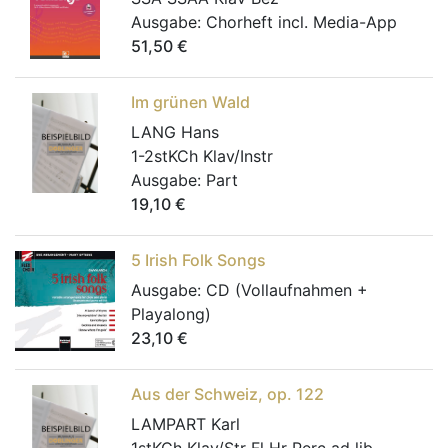
Ausgabe:
Chorheft incl. Media-App
51,50
€
Im grünen Wald
LANG Hans
1-2stKCh Klav/Instr
Ausgabe:
Part
19,10
€
5 Irish Folk Songs
Ausgabe:
CD (Vollaufnahmen +
Playalong)
23,10
€
Aus der Schweiz, op. 122
LAMPART Karl