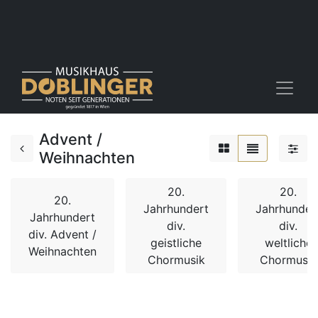
Advent /
Weihnachten
20.
20.
20.
Jahrhundert
Jahrhunder
Jahrhundert
div.
div.
div. Advent /
geistliche
weltliche
Weihnachten
Chormusik
Chormusik