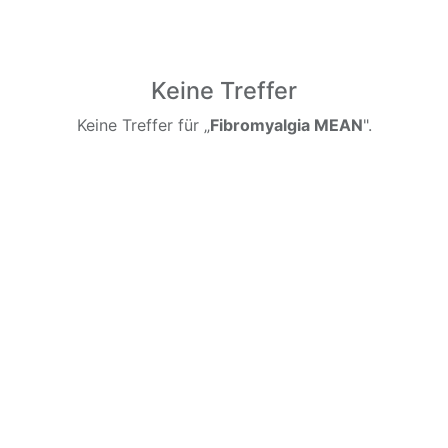
Keine Treffer
Keine Treffer für „
Fibromyalgia MEAN
".