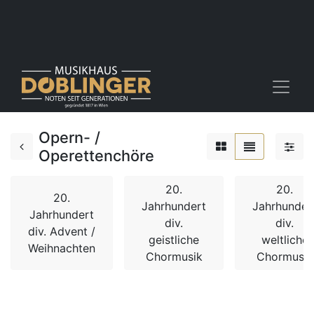
Opern- /
Operettenchöre
20.
20.
20.
Jahrhundert
Jahrhunder
Jahrhundert
div.
div.
div. Advent /
geistliche
weltliche
Weihnachten
Chormusik
Chormusik