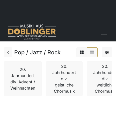
Pop / Jazz / Rock
20.
20.
20.
Jahrhundert
Jahrhunder
Jahrhundert
div.
div.
div. Advent /
geistliche
weltliche
Weihnachten
Chormusik
Chormusik