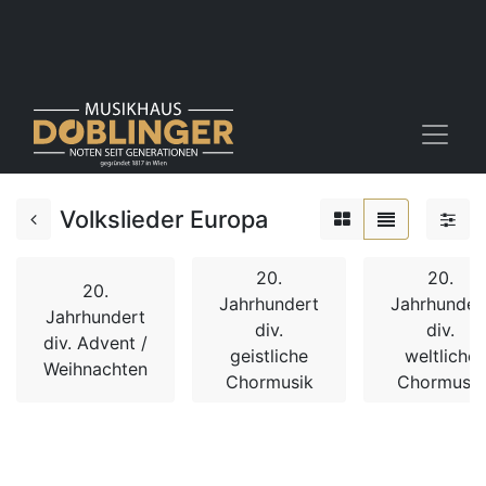
Volkslieder Europa
20.
20.
20.
Jahrhundert
Jahrhunder
Jahrhundert
div.
div.
div. Advent /
geistliche
weltliche
Weihnachten
Chormusik
Chormusik