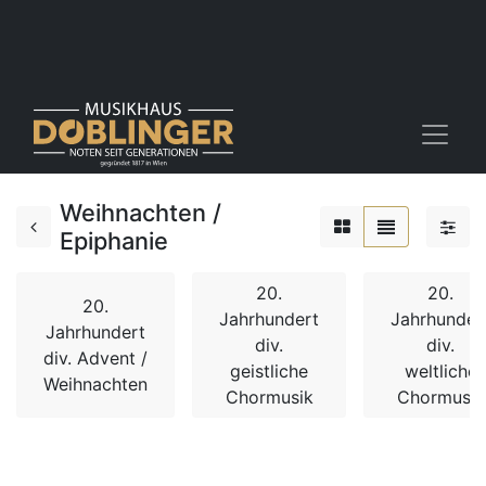
Weihnachten /
Epiphanie
20.
20.
20.
Jahrhundert
Jahrhunder
Jahrhundert
div.
div.
div. Advent /
geistliche
weltliche
Weihnachten
Chormusik
Chormusik