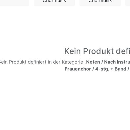
Chormusik
Chormusik
Kein Produkt defi
Kein Produkt definiert in der Kategorie „
Noten / Nach Instr
Frauenchor / 4-stg. + Band /