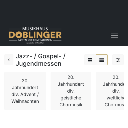
Jazz- / Gospel- /
Jugendmessen
20.
20.
20.
Jahrhundert
Jahrhunder
Jahrhundert
div.
div.
div. Advent /
geistliche
weltliche
Weihnachten
Chormusik
Chormusik