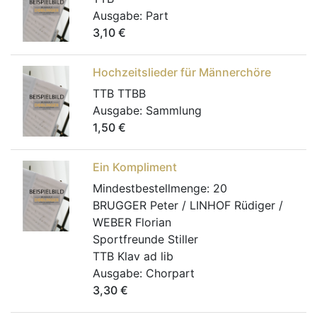
Ausgabe:
Part
3,10
€
Hochzeitslieder für Männerchöre
TTB TTBB
Ausgabe:
Sammlung
1,50
€
Ein Kompliment
Mindestbestellmenge:
20
BRUGGER Peter / LINHOF Rüdiger /
WEBER Florian
Sportfreunde Stiller
TTB Klav ad lib
Ausgabe:
Chorpart
3,30
€