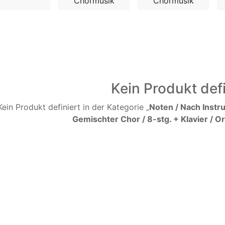
Chormusik
Chormusik
Kein Produkt defi
Kein Produkt definiert in der Kategorie „
Noten / Nach Instr
Gemischter Chor / 8-stg. + Klavier / O