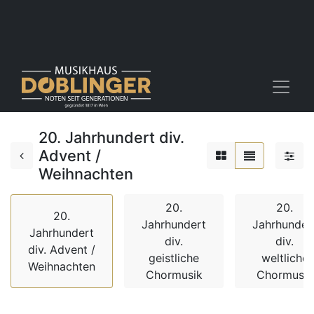
20. Jahrhundert div.
Advent /
Weihnachten
20.
20.
20.
Jahrhundert
Jahrhunder
Jahrhundert
div.
div.
div. Advent /
geistliche
weltliche
Weihnachten
Chormusik
Chormusik