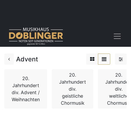
Advent
20.
20.
20.
Jahrhundert
Jahrhunder
Jahrhundert
div.
div.
div. Advent /
geistliche
weltliche
Weihnachten
Chormusik
Chormusik