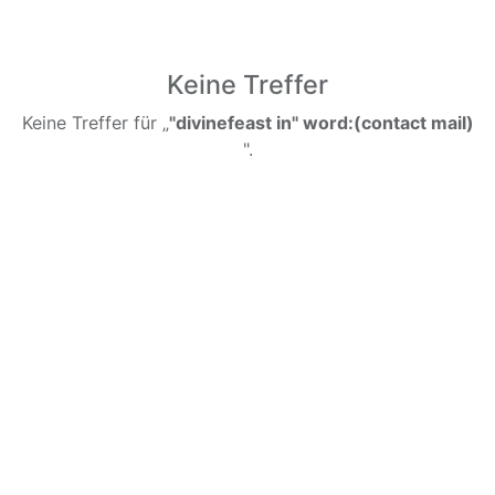
Keine Treffer
Keine Treffer für „
"divinefeast in" word:(contact mail)
".