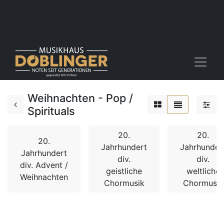
Weihnachten - Pop /
Spirituals
20.
20.
20.
Jahrhundert
Jahrhunder
Jahrhundert
div.
div.
div. Advent /
geistliche
weltliche
Weihnachten
Chormusik
Chormusik