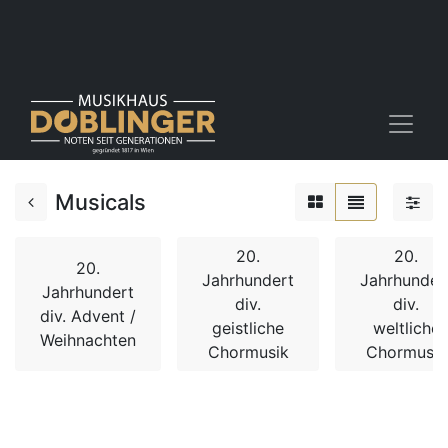
Musicals
20.
20.
20.
Jahrhundert
Jahrhunder
Jahrhundert
div.
div.
div. Advent /
geistliche
weltliche
Weihnachten
Chormusik
Chormusik