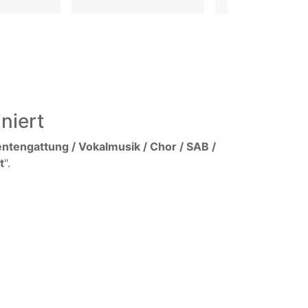
niert
ntengattung / Vokalmusik / Chor / SAB /
t
".