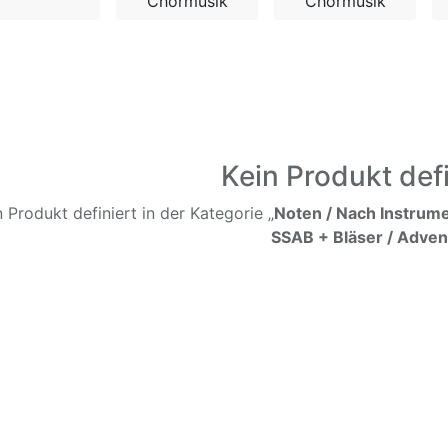
Chormusik
Chormusik
Kein Produkt defi
n Produkt definiert in der Kategorie „
Noten / Nach Instrume
SSAB + Bläser / Adven