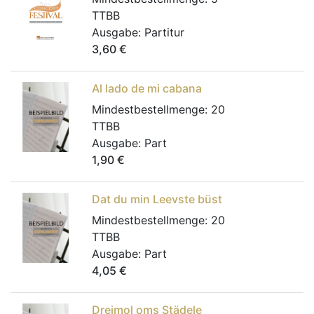
TTBB
Ausgabe:
Partitur
3,60
€
Al lado de mi cabana
Mindestbestellmenge:
20
TTBB
Ausgabe:
Part
1,90
€
Dat du min Leevste büst
Mindestbestellmenge:
20
TTBB
Ausgabe:
Part
4,05
€
Dreimol oms Städele