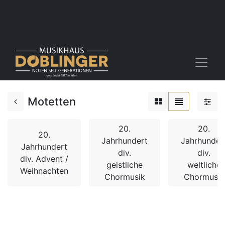
Motetten
20.
20.
20.
Jahrhundert
Jahrhunder
Jahrhundert
div.
div.
div. Advent /
geistliche
weltliche
Weihnachten
Chormusik
Chormusik