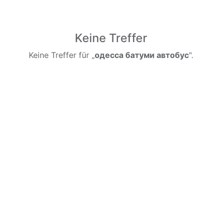
Keine Treffer
Keine Treffer für „
одесса батуми автобус
".