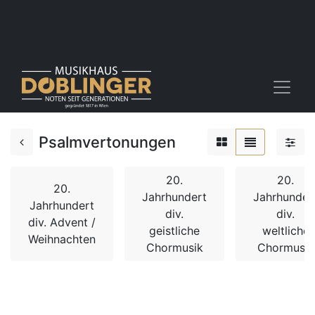
Psalmvertonungen
20.
20.
20.
Jahrhundert
Jahrhunder
Jahrhundert
div.
div.
div. Advent /
geistliche
weltliche
Weihnachten
Chormusik
Chormusik