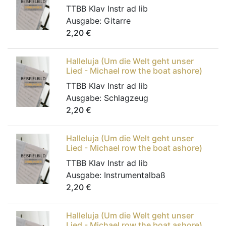
TTBB Klav Instr ad lib
Ausgabe:
Gitarre
2,20
€
Halleluja (Um die Welt geht unser
Lied - Michael row the boat ashore)
TTBB Klav Instr ad lib
Ausgabe:
Schlagzeug
2,20
€
Halleluja (Um die Welt geht unser
Lied - Michael row the boat ashore)
TTBB Klav Instr ad lib
Ausgabe:
Instrumentalbaß
2,20
€
Halleluja (Um die Welt geht unser
Lied - Michael row the boat ashore)