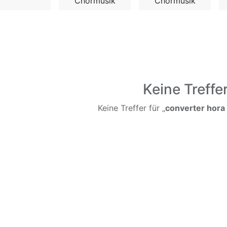
Chormusik
Chormusik
Keine Treffe
Keine Treffer für „
converter hora