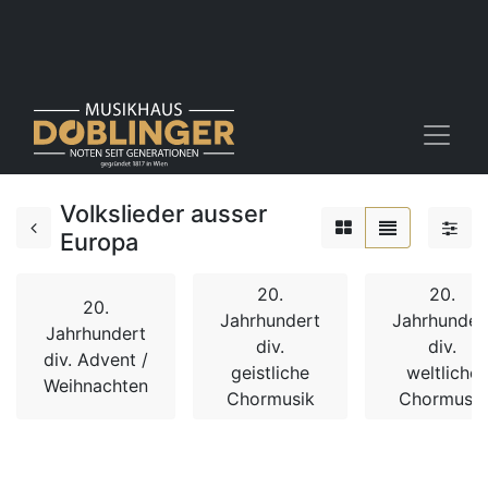
Volkslieder ausser
Europa
20.
20.
20.
Jahrhundert
Jahrhunder
Jahrhundert
div.
div.
div. Advent /
geistliche
weltliche
Weihnachten
Chormusik
Chormusik