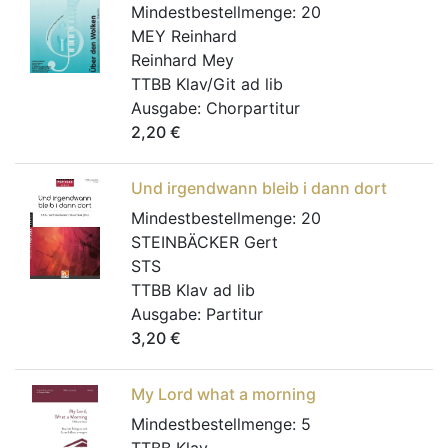
Mindestbestellmenge:
20
MEY Reinhard
Reinhard Mey
TTBB Klav/Git ad lib
Ausgabe:
Chorpartitur
2,20
€
Und irgendwann bleib i dann dort
Mindestbestellmenge:
20
STEINBÄCKER Gert
STS
TTBB Klav ad lib
Ausgabe:
Partitur
3,20
€
My Lord what a morning
Mindestbestellmenge:
5