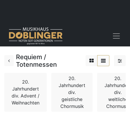
Requiem /
Totenmessen
20.
20.
20.
Jahrhundert
Jahrhunder
Jahrhundert
div.
div.
div. Advent /
geistliche
weltliche
Weihnachten
Chormusik
Chormusik