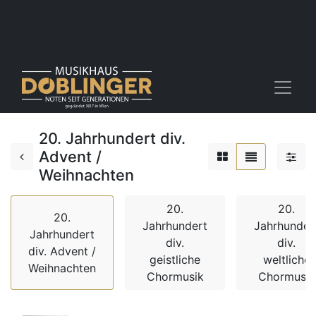
20. Jahrhundert div.
Advent /
Weihnachten
20.
20.
20.
Jahrhundert
Jahrhunder
Jahrhundert
div.
div.
div. Advent /
geistliche
weltliche
Weihnachten
Chormusik
Chormusik