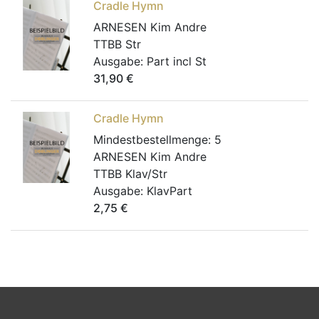
Cradle Hymn
ARNESEN Kim Andre
TTBB Str
Ausgabe:
Part incl St
31,90
€
Cradle Hymn
Mindestbestellmenge:
5
ARNESEN Kim Andre
TTBB Klav/Str
Ausgabe:
KlavPart
2,75
€