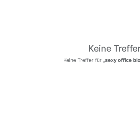
Keine Treffe
Keine Treffer für „
sexy office b