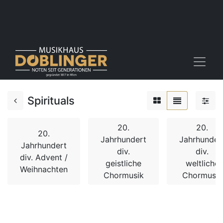
Spirituals
20.
20.
20.
Jahrhundert
Jahrhunder
Jahrhundert
div.
div.
div. Advent /
geistliche
weltliche
Weihnachten
Chormusik
Chormusik