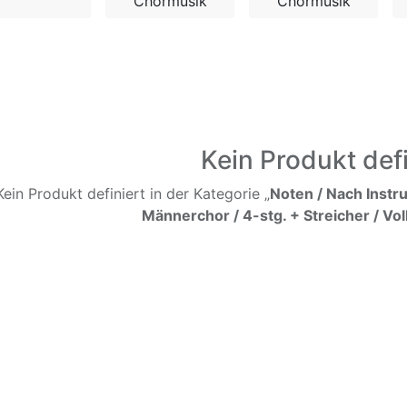
Chormusik
Chormusik
Kein Produkt defi
Kein Produkt definiert in der Kategorie „
Noten / Nach Instr
Männerchor / 4-stg. + Streicher / Vo