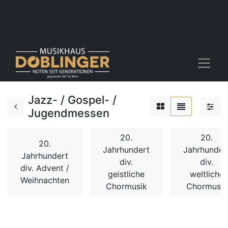
Jazz- / Gospel- /
Jugendmessen
20.
20.
20.
Jahrhundert
Jahrhunder
Jahrhundert
div.
div.
div. Advent /
geistliche
weltliche
Weihnachten
Chormusik
Chormusik