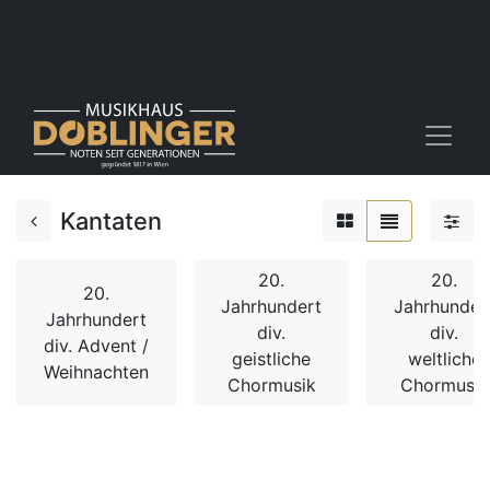
Kantaten
20.
20.
20.
Jahrhundert
Jahrhunder
Jahrhundert
div.
div.
div. Advent /
geistliche
weltliche
Weihnachten
Chormusik
Chormusik