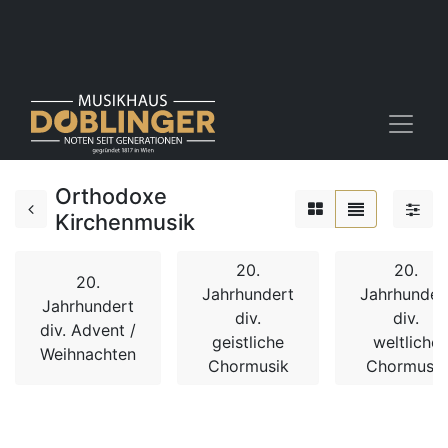
Orthodoxe
Kirchenmusik
20.
20.
20.
Jahrhundert
Jahrhunder
Jahrhundert
div.
div.
div. Advent /
geistliche
weltliche
Weihnachten
Chormusik
Chormusik