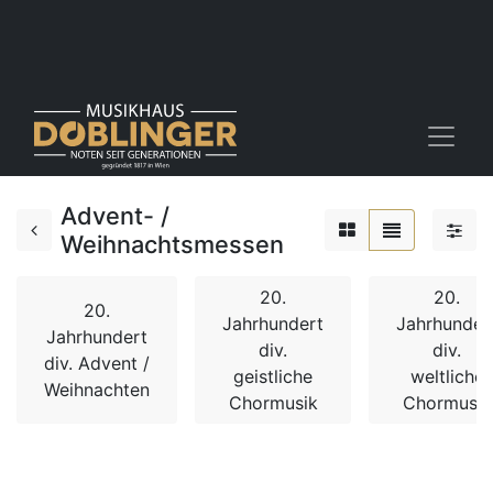
Advent- /
Weihnachtsmessen
20.
20.
20.
Jahrhundert
Jahrhunder
Jahrhundert
div.
div.
div. Advent /
geistliche
weltliche
Weihnachten
Chormusik
Chormusik