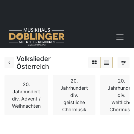
Volkslieder
Österreich
20.
20.
20.
Jahrhundert
Jahrhunder
Jahrhundert
div.
div.
div. Advent /
geistliche
weltliche
Weihnachten
Chormusik
Chormusik