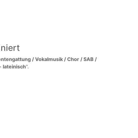
niert
ntengattung / Vokalmusik / Chor / SAB /
 lateinisch
".