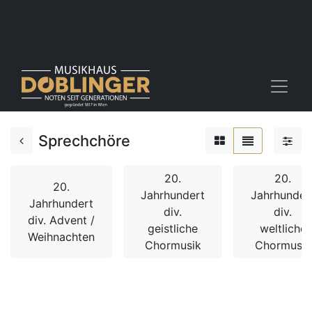
Sprechchöre
20.
20.
20.
Jahrhundert
Jahrhunder
Jahrhundert
div.
div.
div. Advent /
geistliche
weltliche
Weihnachten
Chormusik
Chormusik